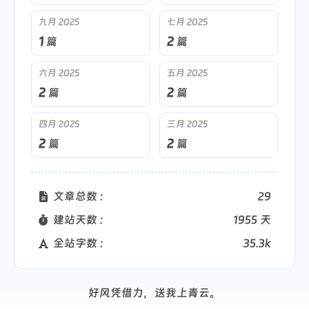
九月 2025
七月 2025
1
2
篇
篇
六月 2025
五月 2025
2
2
篇
篇
四月 2025
三月 2025
2
2
篇
篇
文章总数 :
29
建站天数 :
1955 天
全站字数 :
35.3k
好风凭借力，送我上青云。