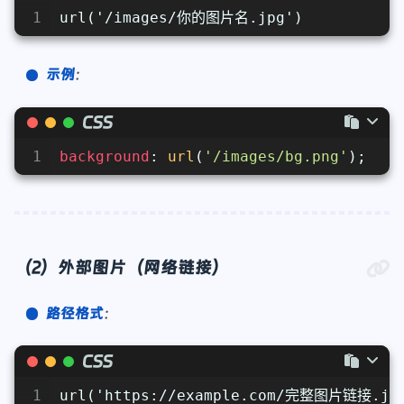
1
url('/images/你的图片名
.jpg
')
示例
：
CSS
1
background
: 
url
(
'/images/bg.png'
);
（2）外部图片（网络链接）
路径格式
：
CSS
1
url('https://example.com/完整图片链接.jp