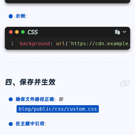
示例
：
CSS
1
background
: 
url
(
'https://cdn.example.c
四、保存并生效
确保文件路径正确
：即
blog/public/css/custom.css
在主题中引用
：