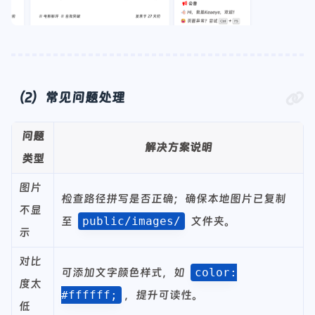
（2）常见问题处理
问题
解决方案说明
类型
图片
检查路径拼写是否正确；确保本地图片已复制
不显
至
public/images/
文件夹。
示
对比
可添加文字颜色样式，如
color:
度太
#ffffff;
，提升可读性。
低