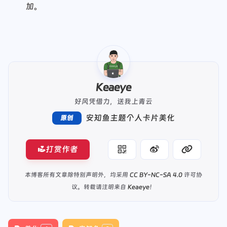
加。
Keaeye
好风凭借力，送我上青云
安知鱼主题个人卡片美化
原创
打赏作者
本博客所有文章除特别声明外，均采用
CC BY-NC-SA 4.0
许可协
议。转载请注明来自
Keaeye
！