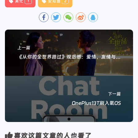
美化
安知鱼
1
2
上一篇
《从你的全世界路过》观后感：爱情、友情与人生的交织
下一篇
OnePlus13T刷入氧OS
喜欢这篇文章的人也看了