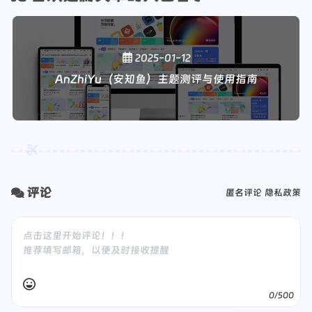
2025-01-12
AnZhiYu（安知鱼）主题测评与使用指南
评论
匿名评论
隐私政策
0/500