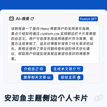
AI-摘要
Keaeye GPT
该教程是一个面向 Hexo 博客用户的实用美化指南，
重点介绍如何通过 custom.css 实现侧边栏卡片背景图
的自定义。用户可选择本地或网络图片作为背景，配
置方法简单明了，适合对博客外观有个性化需求的站
长。教程还提供了常见问题排查和进阶样式优化建
议，帮助用户快速实现美观且兼容性良好的博客界
面。
介绍自己 🙈
生成本文简介 👋
推荐相关文章 📖
前往主页 🏠
安知鱼主题侧边个人卡片