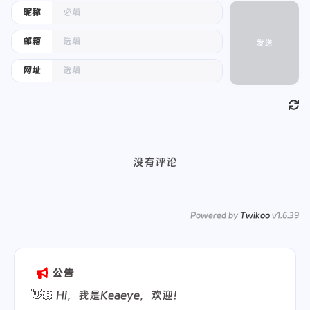
昵称
邮箱
发送
网址
没有评论
Powered by
Twikoo
v1.6.39
公告
👋🏻 Hi，我是Keaeye，欢迎！