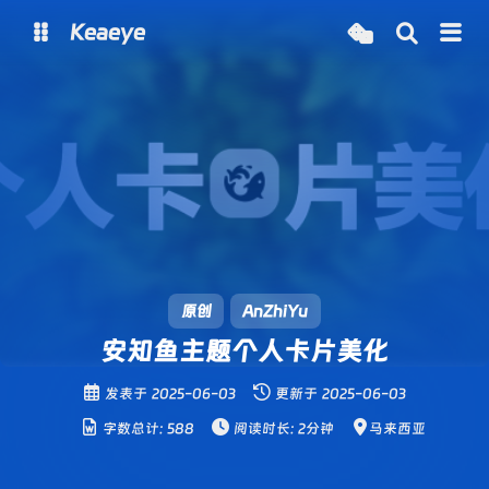
Keaeye
博客
主页
图床
状态监控
Analytics
原创
AnZhiYu
安知鱼主题个人卡片美化
发表于
2025-06-03
更新于
2025-06-03
字数总计:
588
阅读时长:
2分钟
马来西亚