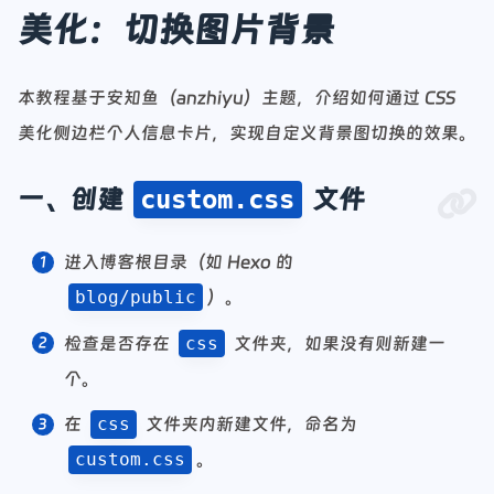
美化：切换图片背景
本教程基于安知鱼（anzhiyu）主题，介绍如何通过 CSS
美化侧边栏个人信息卡片，实现自定义背景图切换的效果。
一、创建
文件
custom.css
进入博客根目录（如 Hexo 的
blog/public
）。
检查是否存在
css
文件夹，如果没有则新建一
个。
在
css
文件夹内新建文件，命名为
custom.css
。