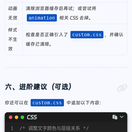
动画
清除浏览器缓存后再试；或尝试将
无效
animation
相关 CSS 去掉。
样式
检查是否正确引入了
custom.css
，并确认
不生
缓存已清除。
效
六、进阶建议（可选）
你还可以在
custom.css
中追加以下内容：
CSS
1
/* 调整文字颜色与层级关系 */