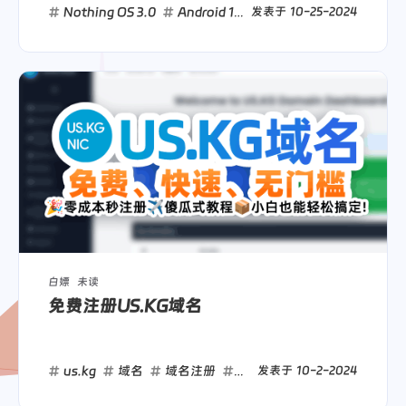
Nothing OS 3.0
Android 15
发表于
Nothing Phone (2a)
10-25-2024
白嫖
未读
免费注册US.KG域名
us.kg
域名
域名注册
白嫖
发表于
10-2-2024