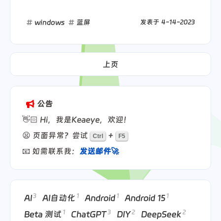
windows
蓝屏
发表于
4-14-2023
上页
公告
👋🏻 Hi，我是Keaeye，欢迎！
😫 页面异常？尝试
+
Ctrl
F5
📧 如需联系我：
发送邮件🚀
3
1
1
1
AI
AI自动化
Android
Android 15
1
3
2
2
Beta 测试
ChatGPT
DIY
DeepSeek