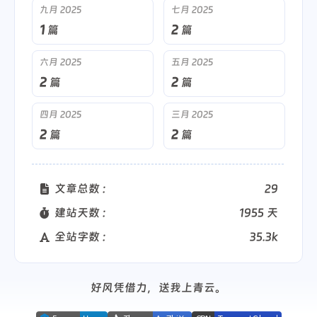
九月 2025
七月 2025
1
2
篇
篇
六月 2025
五月 2025
2
2
篇
篇
四月 2025
三月 2025
2
2
篇
篇
文章总数 :
29
建站天数 :
1955 天
全站字数 :
35.3k
好风凭借力，送我上青云。