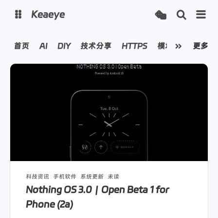
Keaeye
首页
AI
DIY
技术分享
HTTPS
模块发布
更多
科技
博客
主页
图床
状态监控
Analytics
科技资讯
手机软件
系统更新
未读
Nothing OS 3.0｜Open Beta 1 for
Phone (2a)